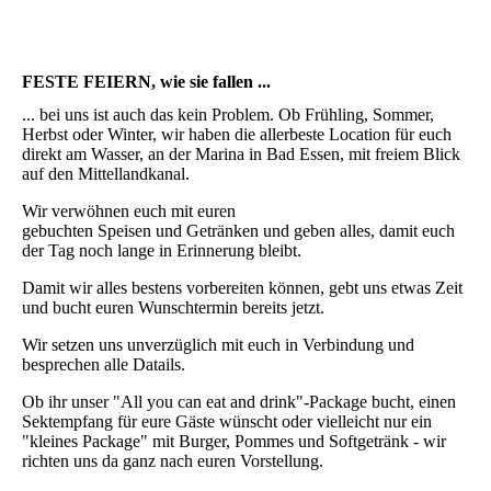
FESTE FEIERN, wie sie fallen ...
... bei uns ist auch das kein Problem. Ob Frühling, Sommer,
Herbst oder Winter, wir haben die allerbeste Location für euch
direkt am Wasser, an der Marina in Bad Essen, mit freiem Blick
auf den Mittellandkanal.
Wir verwöhnen euch mit euren
gebuchten Speisen und Getränken und geben alles, damit euch
der Tag noch lange in Erinnerung bleibt.
Damit wir alles bestens vorbereiten können, gebt uns etwas Zeit
und bucht euren Wunschtermin bereits jetzt.
Wir setzen uns unverzüglich mit euch in Verbindung und
besprechen alle Datails.
Ob ihr unser "All you can eat and drink"-Package bucht, einen
Sektempfang für eure Gäste wünscht oder vielleicht nur ein
"kleines Package" mit Burger, Pommes und Softgetränk - wir
richten uns da ganz nach euren Vorstellung.