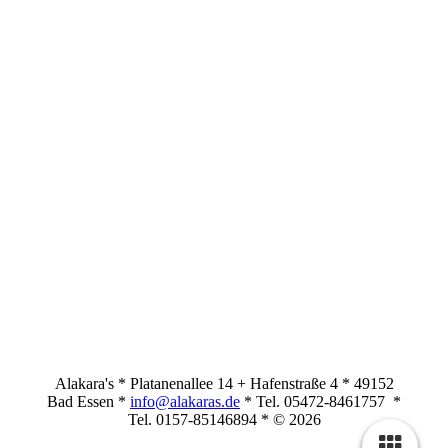
Alakara's * Platanenallee 14 + Hafenstraße 4 * 49152
Bad Essen *
info@alakaras.de
* Tel. 05472-8461757 *
Tel. 0157-85146894 * © 2026